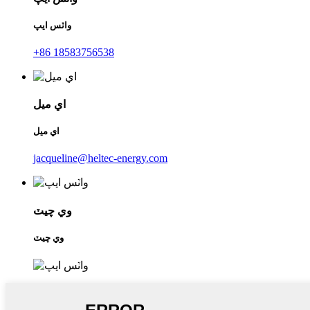
واٽس ايپ
+86 18583756538
اي ميل
اي ميل
jacqueline@heltec-energy.com
وي چيٽ
وي چيٽ