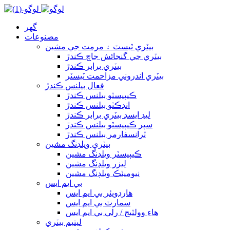
گھر
مصنوعات
بيٽري ٽيسٽ ۽ مرمت جي مشين
بيٽري جي گنجائش جاچ ڪندڙ
بيٽري برابر ڪندڙ
بيٽري اندروني مزاحمت ٽيسٽر
فعال بيلنس ڪندڙ
ڪيپيسٽو بيلنس ڪندڙ
انڊڪٽو بيلنس ڪندڙ
ليڊ ايسڊ بيٽري برابر ڪندڙ
سپر ڪيپيسٽو بيلنس ڪندڙ
ٽرانسفارمر بيلنس ڪندڙ
بيٽري ويلڊنگ مشين
ڪيپيسٽر ويلڊنگ مشين
ليزر ويلڊنگ مشين
نيوميٽڪ ويلڊنگ مشين
بي ايم ايس
هارڊويئر بي ايم ايس
سمارٽ بي ايم ايس
هاءِ وولٽيج / رلي بي ايم ايس
ليتيم بيٽري